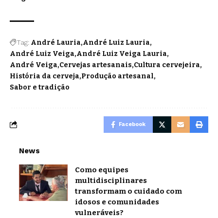
Tag:
André Lauria
André Luiz Lauria
André Luiz Veiga
André Luiz Veiga Lauria
André Veiga
Cervejas artesanais
Cultura cervejeira
História da cerveja
Produção artesanal
Sabor e tradição
Facebook
News
Como equipes
multidisciplinares
transformam o cuidado com
idosos e comunidades
vulneráveis?