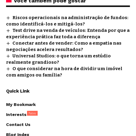
Você também pode gostar
Riscos operacionais na administração de fundos:
como identificá-los e mitigá-los?
Test drive na venda de veículos: Entenda por que a
experiência prática faz toda a diferença
Conectar antes de vender: Como a empatia nas
negociações acelera resultados?
Universal Studios: o que torna um estúdio
realmente grandioso?
O que considerar na hora de dividir um imóvel
com amigos ou família?
Quick Link
My Bookmark
New
Interests
Contact Us
Blog Index