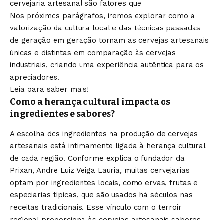
cervejaria artesanal são fatores que
Nos próximos parágrafos, iremos explorar como a
valorização da cultura local e das técnicas passadas
de geração em geração tornam as cervejas artesanais
únicas e distintas em comparação às cervejas
industriais, criando uma experiência autêntica para os
apreciadores.
Leia para saber mais!
Como a herança cultural impacta os
ingredientes e sabores?
A escolha dos ingredientes na produção de cervejas
artesanais está intimamente ligada à herança cultural
de cada região. Conforme explica o fundador da
Prixan, Andre Luiz Veiga Lauria, muitas cervejarias
optam por ingredientes locais, como ervas, frutas e
especiarias típicas, que são usados há séculos nas
receitas tradicionais. Esse vínculo com o terroir
regional proporciona às cervejas artesanais sabores