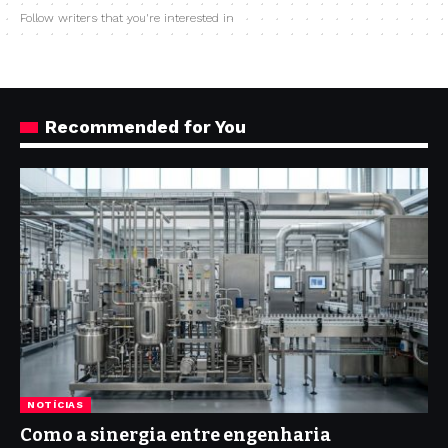
Follow writers that you're interested in
Recommended for You
NOTÍCIAS
Como a sinergia entre engenharia