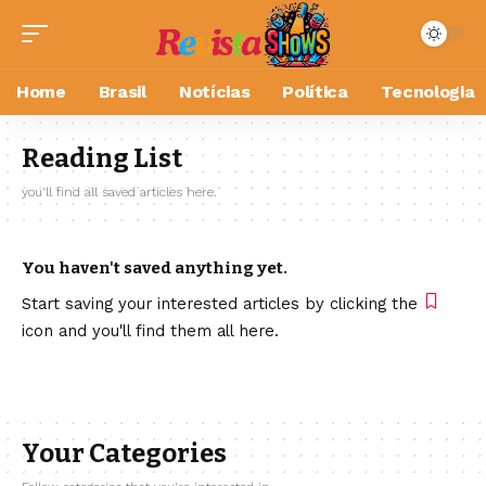
Home
Brasil
Notícias
Política
Tecnologia
Reading List
you'll find all saved articles here.
You haven't saved anything yet.
Start saving your interested articles by clicking the
icon and you'll find them all here.
Your Categories