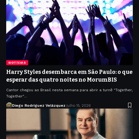
NOTÍCIAS
Harry Styles desembarca em São Paulo: o que
esperar das quatro noites no MorumBIS
Cantor chegou ao Brasil nesta semana para abrir a turnê "Together,
Together"…
Diego Rodríguez Velázquez
julho 15, 2026