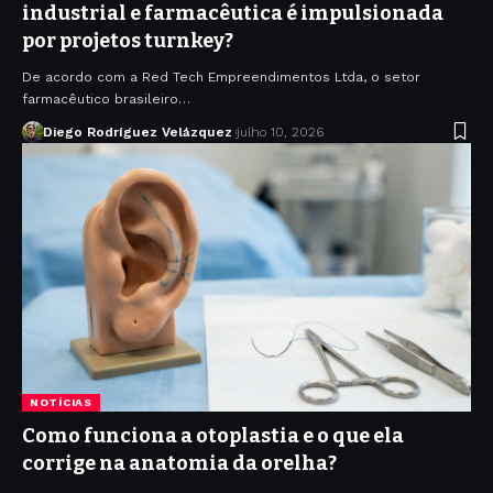
industrial e farmacêutica é impulsionada
por projetos turnkey?
De acordo com a Red Tech Empreendimentos Ltda, o setor
farmacêutico brasileiro…
Diego Rodríguez Velázquez
julho 10, 2026
NOTÍCIAS
Como funciona a otoplastia e o que ela
corrige na anatomia da orelha?