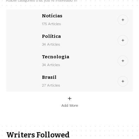
Follow categories that you're interested in
Notícias
175 Articles
Política
34 Articles
Tecnologia
34 Articles
Brasil
27 Articles
Add More
Writers Followed