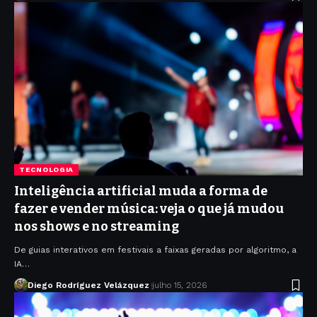
TECNOLOGIA
Inteligência artificial muda a forma de
fazer e vender música: veja o que já mudou
nos shows e no streaming
De guias interativos em festivais a faixas geradas por algoritmo, a
IA…
Diego Rodríguez Velázquez
julho 15, 2026