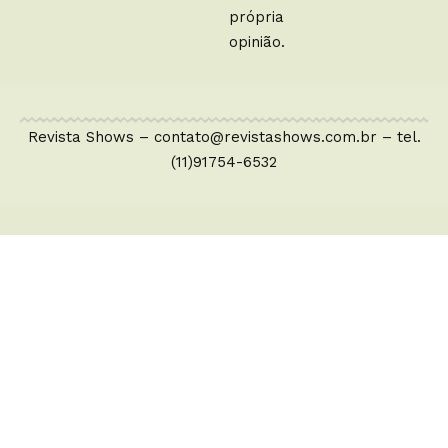
própria
opinião.
Revista Shows –
contato@revistashows.com.br
– tel.
(11)91754-6532