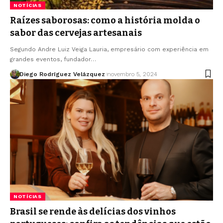
NOTÍCIAS
Raízes saborosas: como a história molda o
sabor das cervejas artesanais
Segundo Andre Luiz Veiga Lauria, empresário com experiência em
grandes eventos, fundador…
Diego Rodríguez Velázquez
novembro 5, 2024
NOTÍCIAS
Brasil se rende às delícias dos vinhos