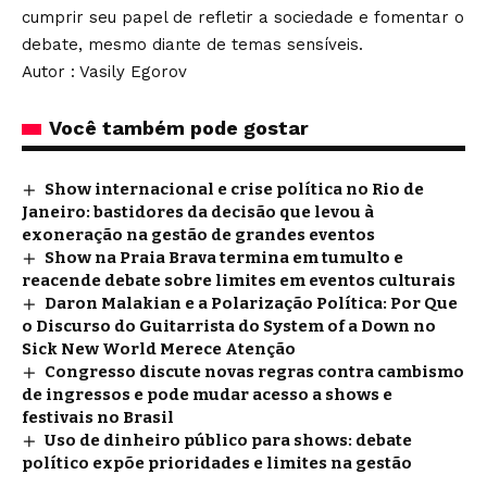
cumprir seu papel de refletir a sociedade e fomentar o
debate, mesmo diante de temas sensíveis.
Autor : Vasily Egorov
Você também pode gostar
Show internacional e crise política no Rio de
Janeiro: bastidores da decisão que levou à
exoneração na gestão de grandes eventos
Show na Praia Brava termina em tumulto e
reacende debate sobre limites em eventos culturais
Daron Malakian e a Polarização Política: Por Que
o Discurso do Guitarrista do System of a Down no
Sick New World Merece Atenção
Congresso discute novas regras contra cambismo
de ingressos e pode mudar acesso a shows e
festivais no Brasil
Uso de dinheiro público para shows: debate
político expõe prioridades e limites na gestão