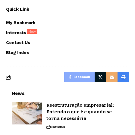
Quick Link
My Bookmark
New
Interests
Contact Us
Blog Index
Facebook
News
Reestruturação empresarial:
Entenda o que é e quando se
torna necessária
Notícias