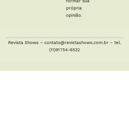
formar sua
própria
opinião.
Revista Shows –
contato@revistashows.com.br
– tel.
(11)91754-6532