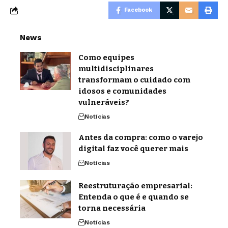
Facebook
News
Como equipes
multidisciplinares
transformam o cuidado com
idosos e comunidades
vulneráveis?
Notícias
Antes da compra: como o varejo
digital faz você querer mais
Notícias
Reestruturação empresarial:
Entenda o que é e quando se
torna necessária
Notícias