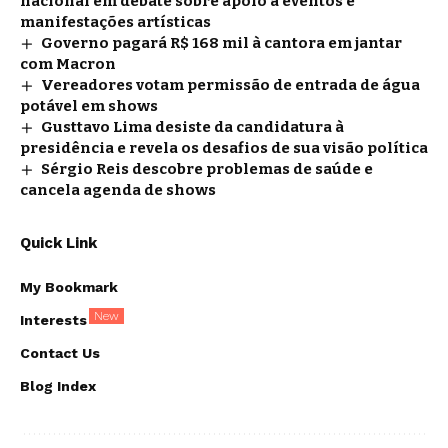
nacional em debate sobre apoio a eventos e
manifestações artísticas
Governo pagará R$ 168 mil à cantora em jantar
com Macron
Vereadores votam permissão de entrada de água
potável em shows
Gusttavo Lima desiste da candidatura à
presidência e revela os desafios de sua visão política
Sérgio Reis descobre problemas de saúde e
cancela agenda de shows
Quick Link
My Bookmark
New
Interests
Contact Us
Blog Index