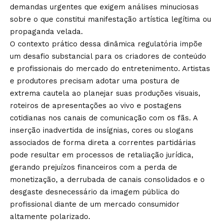
demandas urgentes que exigem análises minuciosas
sobre o que constitui manifestação artística legítima ou
propaganda velada.
O contexto prático dessa dinâmica regulatória impõe
um desafio substancial para os criadores de conteúdo
e profissionais do mercado do entretenimento. Artistas
e produtores precisam adotar uma postura de
extrema cautela ao planejar suas produções visuais,
roteiros de apresentações ao vivo e postagens
cotidianas nos canais de comunicação com os fãs. A
inserção inadvertida de insígnias, cores ou slogans
associados de forma direta a correntes partidárias
pode resultar em processos de retaliação jurídica,
gerando prejuízos financeiros com a perda de
monetização, a derrubada de canais consolidados e o
desgaste desnecessário da imagem pública do
profissional diante de um mercado consumidor
altamente polarizado.