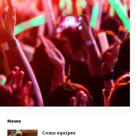
News
Como equipes