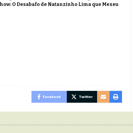
Show: O Desabafo de Natanzinho Lima que Mexeu
Facebook
Twitter