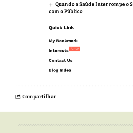
Quando a Saúde Interrompe o 
com o Público
Quick Link
My Bookmark
New
Interests
Contact Us
Blog Index
Compartilhar