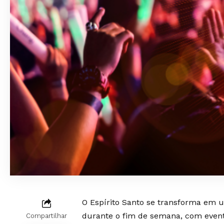
O Espírito Santo se transforma em u
durante o fim de semana, com even
Compartilhar