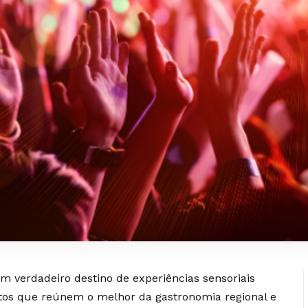
m verdadeiro destino de experiências sensoriais
tos que reúnem o melhor da gastronomia regional e