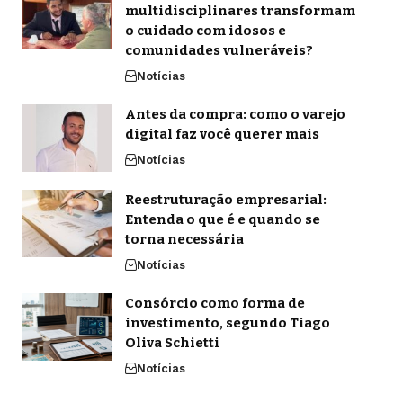
multidisciplinares transformam
o cuidado com idosos e
comunidades vulneráveis?
Notícias
Antes da compra: como o varejo
digital faz você querer mais
Notícias
Reestruturação empresarial:
Entenda o que é e quando se
torna necessária
Notícias
Consórcio como forma de
investimento, segundo Tiago
Oliva Schietti
Notícias