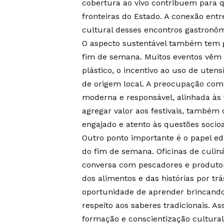
cobertura ao vivo contribuem para 
fronteiras do Estado. A conexão entre
cultural desses encontros gastronôm
O aspecto sustentável também tem 
fim de semana. Muitos eventos vêm 
plástico, o incentivo ao uso de utens
de origem local. A preocupação co
moderna e responsável, alinhada às 
agregar valor aos festivais, também
engajado e atento às questões socio
Outro ponto importante é o papel e
do fim de semana. Oficinas de culiná
conversa com pescadores e produtor
dos alimentos e das histórias por tr
oportunidade de aprender brincando,
respeito aos saberes tradicionais. A
formação e conscientização cultural