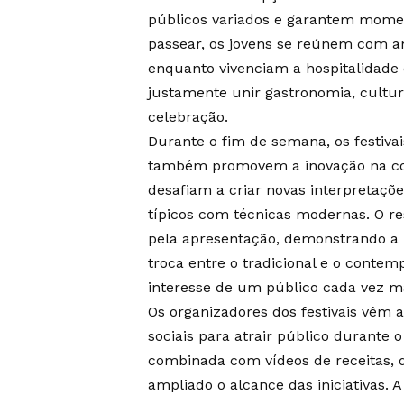
públicos variados e garantem momen
passear, os jovens se reúnem com a
enquanto vivenciam a hospitalidade 
justamente unir gastronomia, cultu
celebração.
Durante o fim de semana, os festiva
também promovem a inovação na coz
desafiam a criar novas interpretaçõe
típicos com técnicas modernas. O r
pela apresentação, demonstrando a r
troca entre o tradicional e o contemp
interesse de um público cada vez ma
Os organizadores dos festivais vêm 
sociais para atrair público durante
combinada com vídeos de receitas, d
ampliado o alcance das iniciativas. 