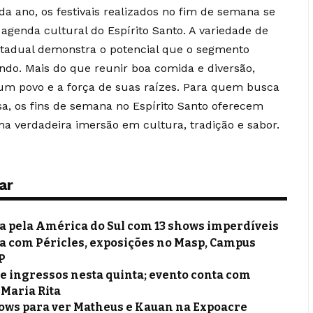
 ano, os festivais realizados no fim de semana se
genda cultural do Espírito Santo. A variedade de
estadual demonstra o potencial que o segmento
ndo. Mais do que reunir boa comida e diversão,
um povo e a força de suas raízes. Para quem busca
a, os fins de semana no Espírito Santo oferecem
a verdadeira imersão em cultura, tradição e sabor.
ar
ca pela América do Sul com 13 shows imperdíveis
na com Péricles, exposições no Masp, Campus
P
e ingressos nesta quinta; evento conta com
 Maria Rita
ows para ver Matheus e Kauan na Expoacre