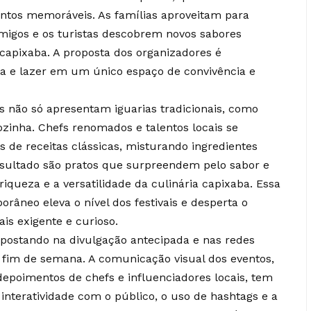
tos memoráveis. As famílias aproveitam para
migos e os turistas descobrem novos sabores
capixaba. A proposta dos organizadores é
ra e lazer em um único espaço de convivência e
is não só apresentam iguarias tradicionais, como
inha. Chefs renomados e talentos locais se
s de receitas clássicas, misturando ingredientes
esultado são pratos que surpreendem pelo sabor e
iqueza e a versatilidade da culinária capixaba. Essa
orâneo eleva o nível dos festivais e desperta o
is exigente e curioso.
apostando na divulgação antecipada e nas redes
 o fim de semana. A comunicação visual dos eventos,
epoimentos de chefs e influenciadores locais, tem
A interatividade com o público, o uso de hashtags e a