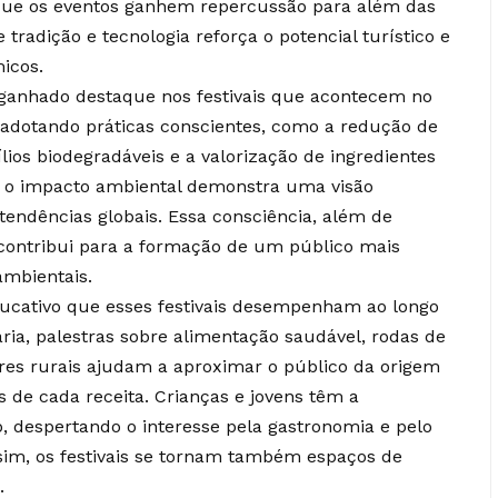
que os eventos ganhem repercussão para além das
 tradição e tecnologia reforça o potencial turístico e
icos.
ganhado destaque nos festivais que acontecem no
adotando práticas conscientes, como a redução de
ílios biodegradáveis e a valorização de ingredientes
m o impacto ambiental demonstra uma visão
tendências globais. Essa consciência, além de
 contribui para a formação de um público mais
ambientais.
ducativo que esses festivais desempenham ao longo
ria, palestras sobre alimentação saudável, rodas de
es rurais ajudam a aproximar o público da origem
ás de cada receita. Crianças e jovens têm a
 despertando o interesse pela gastronomia e pelo
ssim, os festivais se tornam também espaços de
.