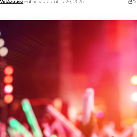
 Velázquez
Publicado outubro 20, 2025
Co