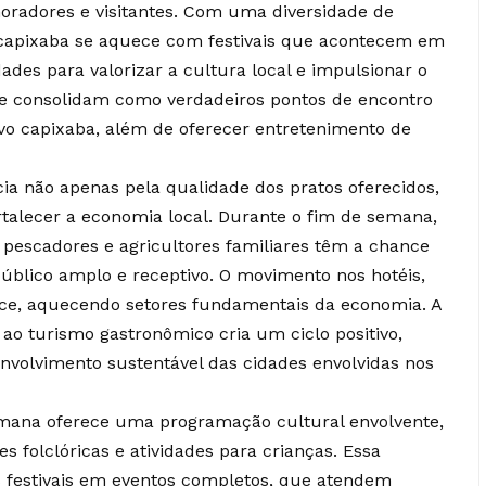
oradores e visitantes. Com uma diversidade de
o capixaba se aquece com festivais que acontecem em
dades para valorizar a cultura local e impulsionar o
s se consolidam como verdadeiros pontos de encontro
ovo capixaba, além de oferecer entretenimento de
cia não apenas pela qualidade dos pratos oferecidos,
alecer a economia local. Durante o fim de semana,
, pescadores e agricultores familiares têm a chance
úblico amplo e receptivo. O movimento nos hotéis,
e, aquecendo setores fundamentais da economia. A
 ao turismo gastronômico cria um ciclo positivo,
nvolvimento sustentável das cidades envolvidas nos
semana oferece uma programação cultural envolvente,
 folclóricas e atividades para crianças. Essa
s festivais em eventos completos, que atendem