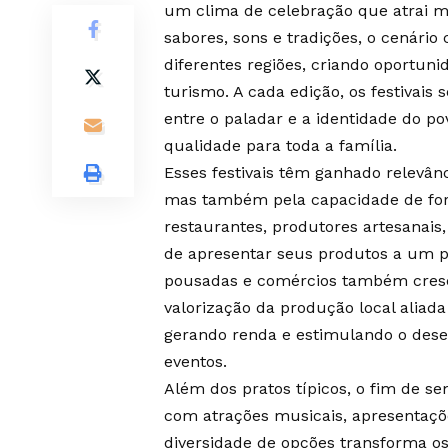
um clima de celebração que atrai m
sabores, sons e tradições, o cenári
diferentes regiões, criando oportuni
turismo. A cada edição, os festivai
entre o paladar e a identidade do p
qualidade para toda a família.
Esses festivais têm ganhado relevân
mas também pela capacidade de fort
restaurantes, produtores artesanais
de apresentar seus produtos a um p
pousadas e comércios também cresc
valorização da produção local aliada
gerando renda e estimulando o dese
eventos.
Além dos pratos típicos, o fim de 
com atrações musicais, apresentações
diversidade de opções transforma o