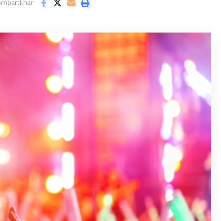
mpartilhar