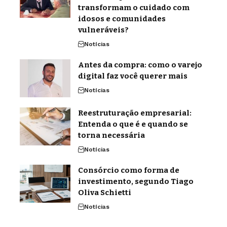
transformam o cuidado com
idosos e comunidades
vulneráveis?
Notícias
Antes da compra: como o varejo
digital faz você querer mais
Notícias
Reestruturação empresarial:
Entenda o que é e quando se
torna necessária
Notícias
Consórcio como forma de
investimento, segundo Tiago
Oliva Schietti
Notícias