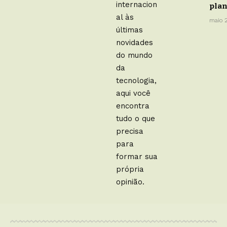
internacion
plan
al às
maio 
últimas
novidades
do mundo
da
tecnologia,
aqui você
encontra
tudo o que
precisa
para
formar sua
própria
opinião.