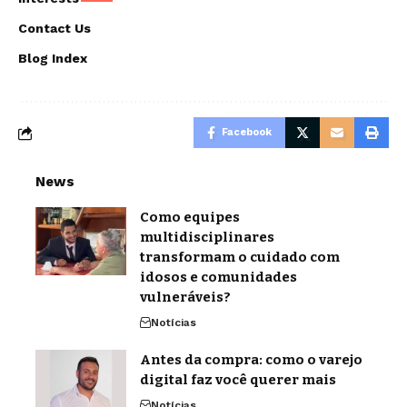
Contact Us
Blog Index
Facebook
News
Como equipes
multidisciplinares
transformam o cuidado com
idosos e comunidades
vulneráveis?
Notícias
Antes da compra: como o varejo
digital faz você querer mais
Notícias