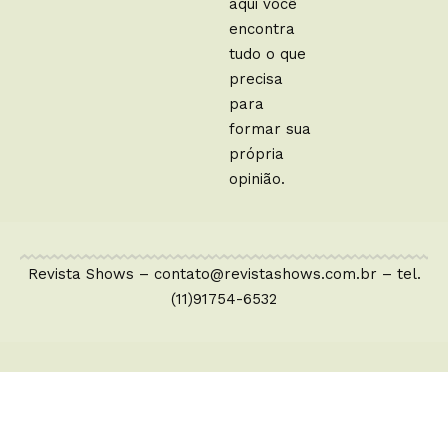
aqui você
encontra
tudo o que
precisa
para
formar sua
própria
opinião.
Revista Shows –
contato@revistashows.com.br
– tel.
(11)91754-6532