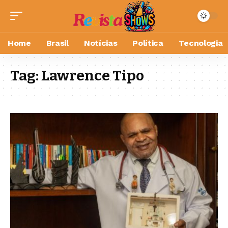
Home
Brasil
Notícias
Política
Tecnologia
Tag:
Lawrence Tipo