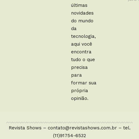
últimas
novidades
do mundo
da
tecnologia,
aqui você
encontra
tudo o que
precisa
para
formar sua
própria
opinião.
Revista Shows –
contato@revistashows.com.br
– tel.
(11)91754-6532