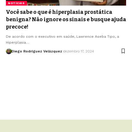
NOTÍCIAS
Você sabe o que é hiperplasia prostática
benigna? Não ignore os sinais e busque ajuda
precoce!
De acordo com o executivo em saúde, Lawrence Aseba Tipo, a
Hiperplasia…
Diego Rodríguez Velázquez
dezembro 17, 2024