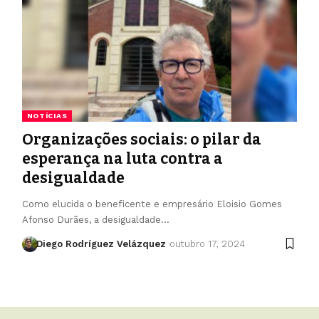
NOTÍCIAS
Organizações sociais: o pilar da
esperança na luta contra a
desigualdade
Como elucida o beneficente e empresário Eloisio Gomes
Afonso Durães, a desigualdade…
Diego Rodríguez Velázquez
outubro 17, 2024