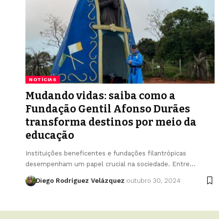
NOTÍCIAS
Mudando vidas: saiba como a
Fundação Gentil Afonso Durães
transforma destinos por meio da
educação
Instituições beneficentes e fundações filantrópicas
desempenham um papel crucial na sociedade. Entre…
Diego Rodríguez Velázquez
outubro 30, 2024