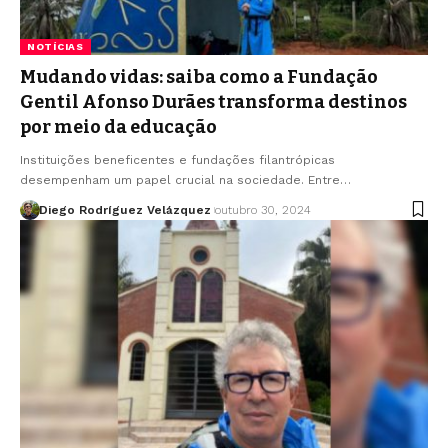
NOTÍCIAS
Mudando vidas: saiba como a Fundação
Gentil Afonso Durães transforma destinos
por meio da educação
Instituições beneficentes e fundações filantrópicas
desempenham um papel crucial na sociedade. Entre…
Diego Rodríguez Velázquez
outubro 30, 2024