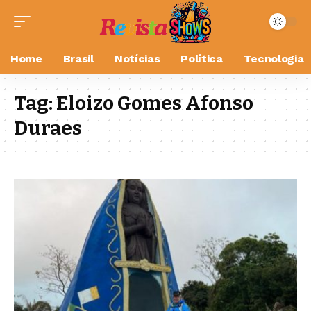
Home
Brasil
Notícias
Política
Tecnologia
Tag:
Eloizo Gomes Afonso
Duraes