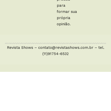
para
formar sua
própria
opinião.
Revista Shows –
contato@revistashows.com.br
– tel.
(11)91754-6532