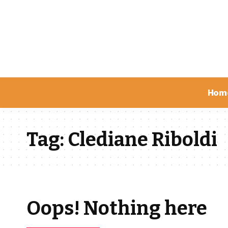
Hom
Tag:
Clediane Riboldi
Oops! Nothing here