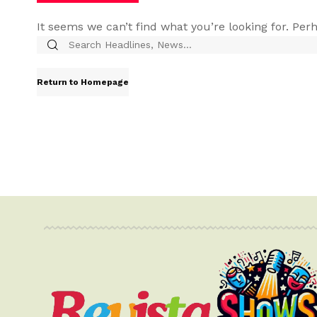
It seems we can’t find what you’re looking for. Per
Return to Homepage