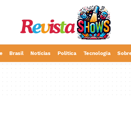
e
Brasil
Notícias
Política
Tecnologia
Sobr